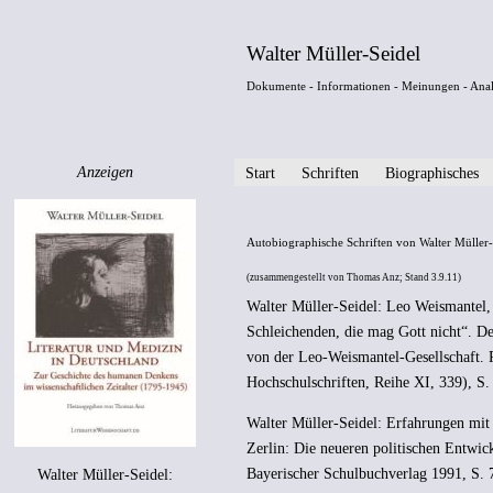
Walter Müller-Seidel
Dokumente - Informationen - Meinungen - Ana
Anzeigen
Start
Schriften
Biographisches
Autobiographische Schriften von Walter Müller-
(zusammengestellt von Thomas Anz; Stand 3.9.11)
Walter Müller-Seidel: Leo Weismantel, 
Schleichenden, die mag Gott nicht“. De
von der Leo-Weismantel-Gesellschaft. 
Hochschulschriften, Reihe XI, 339), S.
Walter Müller-Seidel: Erfahrungen mit 
Zerlin: Die neueren politischen Entwi
Bayerischer Schulbuchverlag 1991, S. 
Walter Müller-Seidel: