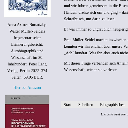
und wir fuhren gemeinsam in die Eisens
Händen, drehte sich um und ging – dari
Schreibtisch, um darin zu lesen.
Anna Axtner-Borsutzky:
Er war immer so unglaublich neugierig 
Walter Müller-Seidels
fragmentarischer
Frau Müller-Seidel machte inzwischen m
Erinnerungsbericht.
konnten wir ihn endlich über unsere Ve
Autobiographik und
„Ach“ kundtat. Was ihn aber auch nicht 
Wissenschaft im 20.
Mit dieser Frage verbanden sich Antei
Jahrhundert. Peter Lang
Wissenschaft, wie er sie vorlebte.
Verlag, Berlin 2022. 374
Seiten, 69,95 EUR.
Hier bei Amazon
Start
Schriften
Biographisches
Die Seite wird vom 