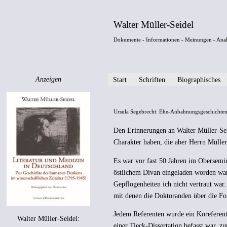
Walter Müller-Seidel
Dokumente - Informationen - Meinungen - Ana
Anzeigen
Start
Schriften
Biographisches
Ursula Segebrecht: Ehe-Anbahnungsgeschichten
Den Erinnerungen an Walter Müller-Sei
Charakter haben, die aber Herrn Müller
Es war vor fast 50 Jahren im Obersemi
östlichem Divan eingeladen worden war. 
Gepflogenheiten ich nicht vertraut war.
mit denen die Doktoranden über die Fort
Jedem Referenten wurde ein Koreferent 
Walter Müller-Seidel:
einer Tieck-Dissertation befasst war, 